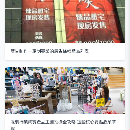
廣告制作—定制專業的廣告條幅產品列表
服裝行業淘寶產品主圖拍攝全攻略 這些核心要點必須掌
握