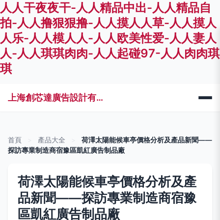
人人干夜夜干-人人精品中出-人人精品自
拍-人人撸狠狠撸-人人摸人人草-人人摸人
人乐-人人模人人-人人欧美性爱-人人妻人
人-人人琪琪肉肉-人人起碰97-人人肉肉琪
琪
上海創芯達廣告設計有限公司
首頁
>
產品大全
>
荷澤太陽能候車亭價格分析及產品新聞——
探訪專業制造商宿豫區凱紅廣告制品廠
荷澤太陽能候車亭價格分析及產
品新聞——探訪專業制造商宿豫
區凱紅廣告制品廠