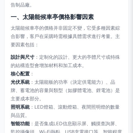
告制品廠。
一、太陽能候車亭價格影響因素
太陽能候車亭的價格并非固定不變，它受多種因素綜
合影響，客戶在采購時需根據具體需求進行考量。主
要因素包括：
設計與尺寸
：定制化的設計、更大的亭體尺寸或特殊
的結構造型會增加材料和加工成本。
核心配置
：
光伏系統
：太陽能板的功率（決定供電能力）、品
牌、蓄電池的容量與類型（如膠體電池、鋰電池）是
主要成本部分。
照明系統
：LED燈箱、滾動燈箱、夜間照明燈的數量
與品質。
智能功能
：是否集成LED信息顯示屏、觸摸查詢屏、
監控攝像頭、Wi-Fi熱點、USB充電接口等，智能程度