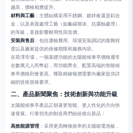
越高，價格相應提升。
材料與工藝
：主體結構采用不銹鋼、鍍鋅板還是鋁合
金，以及表面處理工藝（如氟碳噴涂、抗腐蝕處理）
的等級，直接影響耐用性與造價。
安裝與售后
：包括運輸費用、現場安裝調試的復雜程
度以及廠家提供的保修期限和服務內容。
在荷澤市場，一個基礎功能的太陽能候車亭價格通常
在數萬元人民幣起，而功能齊全、配置高端的智能候
車亭價格則會更高。獲取精確報價需要向廠家提供詳
細的技術規格要求。
二、產品新聞聚焦：技術創新與功能升級
太陽能候車亭產品正朝著更智能、更人性化的方向快
速發展。行業領先的制造商們紛紛推出新品：
高效能源管理
：采用更高轉換效率的太陽能電池板，