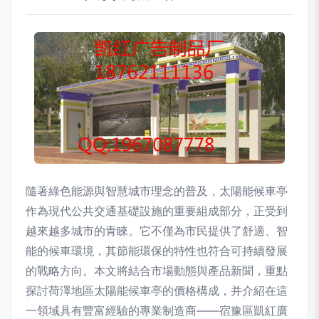
隨著綠色能源與智慧城市理念的普及，太陽能候車亭
作為現代公共交通基礎設施的重要組成部分，正受到
越來越多城市的青睞。它不僅為市民提供了舒適、智
能的候車環境，其節能環保的特性也符合可持續發展
的戰略方向。本文將結合市場動態與產品新聞，重點
探討荷澤地區太陽能候車亭的價格構成，并介紹在這
一領域具有豐富經驗的專業制造商——宿豫區凱紅廣