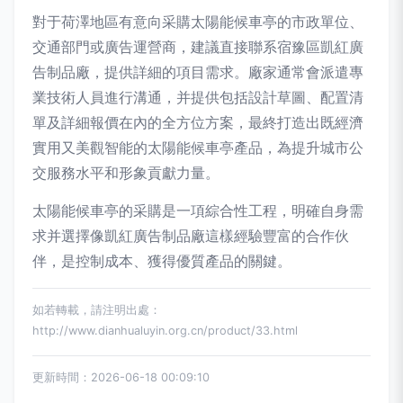
對于荷澤地區有意向采購太陽能候車亭的市政單位、
交通部門或廣告運營商，建議直接聯系宿豫區凱紅廣
告制品廠，提供詳細的項目需求。廠家通常會派遣專
業技術人員進行溝通，并提供包括設計草圖、配置清
單及詳細報價在內的全方位方案，最終打造出既經濟
實用又美觀智能的太陽能候車亭產品，為提升城市公
交服務水平和形象貢獻力量。
太陽能候車亭的采購是一項綜合性工程，明確自身需
求并選擇像凱紅廣告制品廠這樣經驗豐富的合作伙
伴，是控制成本、獲得優質產品的關鍵。
如若轉載，請注明出處：
http://www.dianhualuyin.org.cn/product/33.html
更新時間：2026-06-18 00:09:10